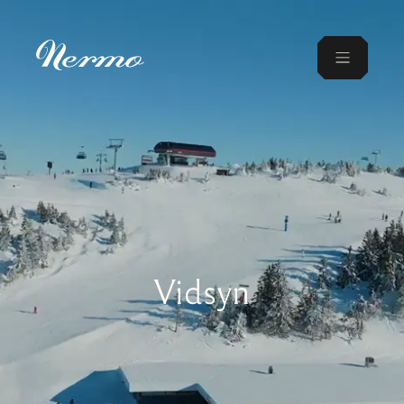
Vidsyn