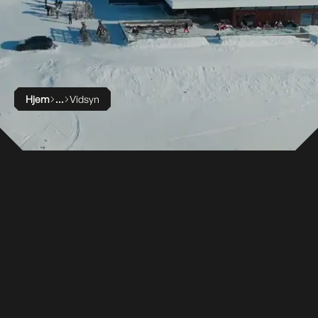
Hjem
Vidsyn