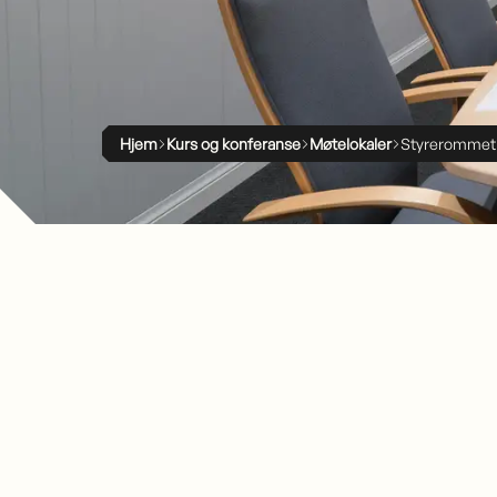
Hjem
Kurs og konferanse
Møtelokaler
Styrerommet