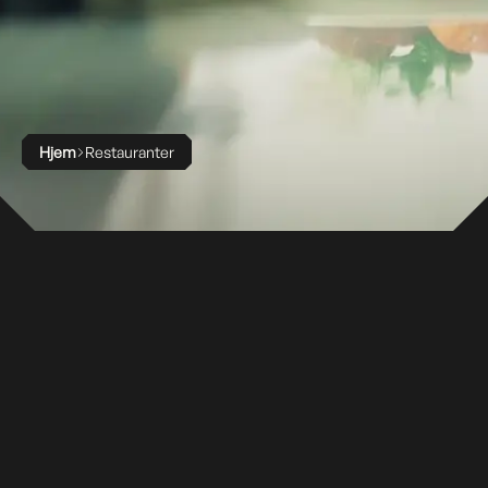
Hjem
Restauranter