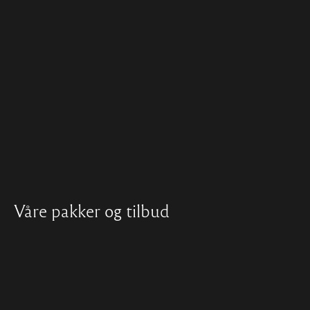
Våre pakker og tilbud