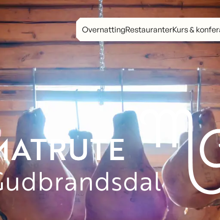
Overnatting
Restauranter
Kurs & konfe