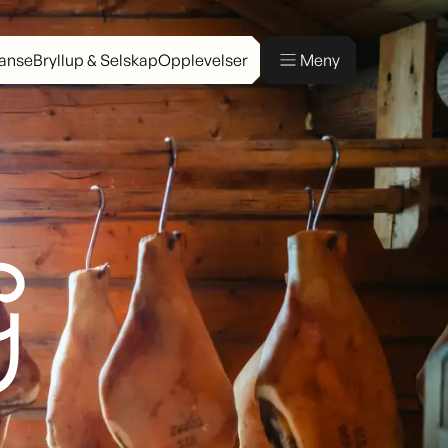
ranse
Bryllup & Selskap
Opplevelser
Meny