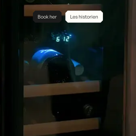
Book her
Les historien