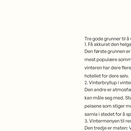
Tre gode grunner til å
1. Få akkurat den helg
Den første grunnen er 
mest populære sommer
vinteren har dere fler
hotellet for dere selv.
2. Vinterbryllup i vint
Den andre er atmosfæ
kan måle seg med. Sta
peisene som stiger m
samla i stedet for å spr
3. Vintermenyen til 
Den tredje er maten: