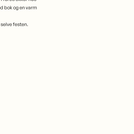
god bok og en varm
 selve festen.