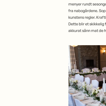
menyer rundt sesongen
fra nabogårdene. Sopp
kunstens regler. Kraft
Dette blir et skikkel
akkurat sånn mat de he