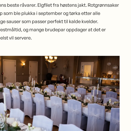
s beste råvarer. Elgfilet fra høstens jakt. Rotgrønnsaker
 som ble plukka i september og tørka etter alle
ige sauser som passer perfekt til kalde kvelder.
ig festmåltid, og mange brudepar oppdager at det er
lst vil servere.