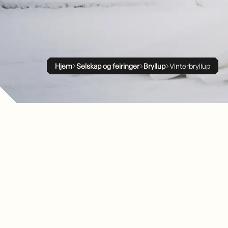
Hjem
Selskap og feiringer
Bryllup
Vinterbryllup