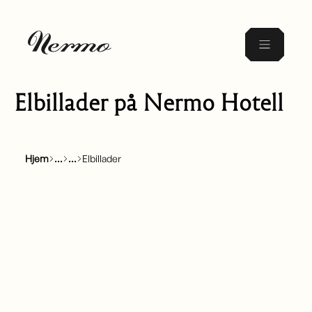
Elbillader på Nermo Hotell
Hjem
Elbillader