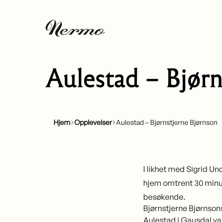
Aulestad – Bjørn
Hjem
Opplevelser
Aulestad – Bjørnstjerne Bjørnson
I likhet med Sigrid U
hjem omtrent 30 minu
besøkende.
Bjørnstjerne Bjørnson
Aulestad i Gausdal var