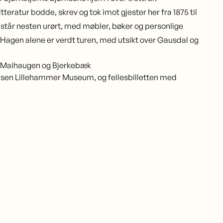
tteratur bodde, skrev og tok imot gjester her fra 1875 til
t står nesten urørt, med møbler, bøker og personlige
 Hagen alene er verdt turen, med utsikt over Gausdal og
l Maihaugen og Bjerkebæk
elsen Lillehammer Museum
, og fellesbilletten med
.