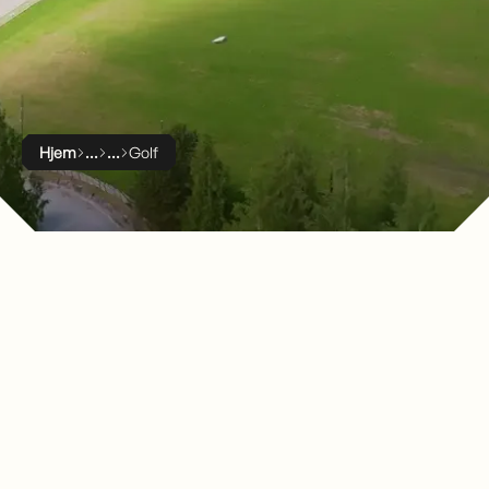
Hjem
Golf