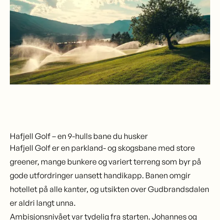
Hafjell Golf – en 9-hulls bane du husker
Hafjell Golf er en parkland- og skogsbane med store
greener, mange bunkere og variert terreng som byr på
gode utfordringer uansett handikapp. Banen omgir
hotellet på alle kanter, og utsikten over Gudbrandsdalen
er aldri langt unna.
Ambisjonsnivået var tydelig fra starten. Johannes og