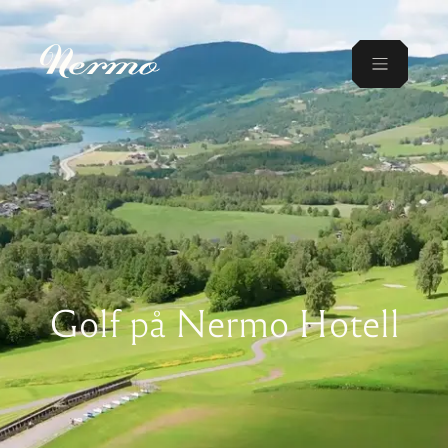
Golf på Nermo Hotell