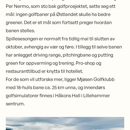
Per Nermo, som sto bak golfprosjektet, satte seg ett
mål: ingen golfbaner på Østlandet skulle ha bedre
greener. Det er et mål som fortsatt preger hvordan
banen stelles.
Spillesesongen er normalt fra tidlig mai til slutten av
oktober, avhengig av vær og føre. I tillegg til selve banen
har anlegget driving range, pitchingbane og putting
green for oppvarming og trening. Pro-shop og
restauranttilbud er knytta til hotellet.
For de som vil utforske mer, ligger
Mjøsen Golfklubb
med 18-hulls bane ca. 25 km unna, og innendørs
golfsimulatorer
finnes i Håkons Hall i Lillehammer
sentrum.