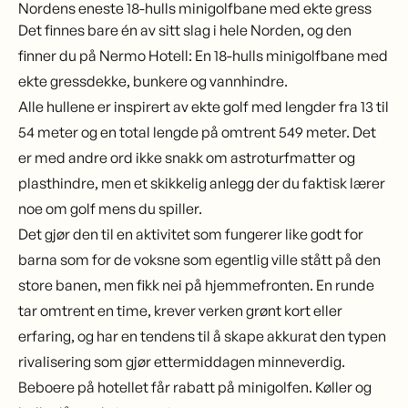
Nordens eneste 18-hulls minigolfbane med ekte gress
Det finnes bare én av sitt slag i hele Norden, og den
finner du på Nermo Hotell: En 18-hulls minigolfbane med
ekte gressdekke, bunkere og vannhindre.
Alle hullene er inspirert av ekte golf med lengder fra 13 til
54 meter og en total lengde på omtrent 549 meter. Det
er med andre ord ikke snakk om astroturfmatter og
plasthindre, men et skikkelig anlegg der du faktisk lærer
noe om golf mens du spiller.
Det gjør den til en aktivitet som fungerer like godt for
barna som for de voksne som egentlig ville stått på den
store banen, men fikk nei på hjemmefronten. En runde
tar omtrent en time, krever verken grønt kort eller
erfaring, og har en tendens til å skape akkurat den typen
rivalisering som gjør ettermiddagen minneverdig.
Beboere på hotellet får rabatt på minigolfen. Køller og