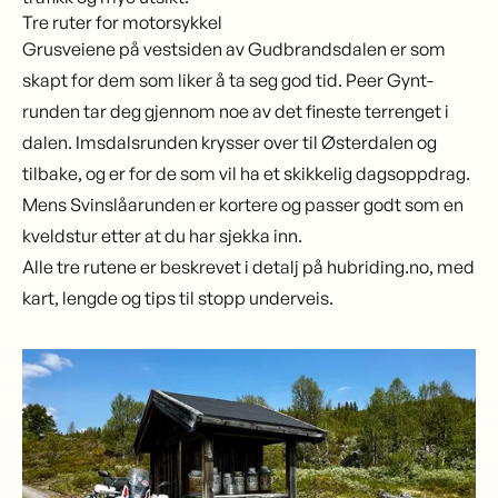
Tre ruter for motorsykkel
Grusveiene på vestsiden av Gudbrandsdalen er som
skapt for dem som liker å ta seg god tid. Peer Gynt-
runden tar deg gjennom noe av det fineste terrenget i
dalen. Imsdalsrunden krysser over til Østerdalen og
tilbake, og er for de som vil ha et skikkelig dagsoppdrag.
Mens Svinslåarunden er kortere og passer godt som en
kveldstur etter at du har sjekka inn.
Alle tre rutene er beskrevet i detalj på
hubriding.no,
med
kart, lengde og tips til stopp underveis.