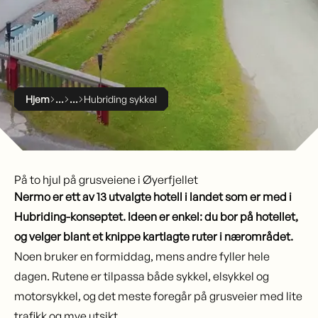
Hjem
Hubriding sykkel
På to hjul på grusveiene i Øyerfjellet
Nermo er ett av 13 utvalgte hotell i landet som er med i
Hubriding-konseptet. Ideen er enkel: du bor på hotellet,
og velger blant et knippe kartlagte ruter i nærområdet.
Noen bruker en formiddag, mens andre fyller hele
dagen. Rutene er tilpassa både sykkel, elsykkel og
motorsykkel, og det meste foregår på grusveier med lite
trafikk og mye utsikt.