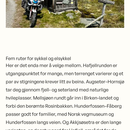
Fem ruter for sykkel og elsykkel
Her er det enda mer å velge mellom. Hafjellrunden er
utgangspunktet for mange, men terrenget varierer og et
par av stigningene krever litt av beina. Augseter–Hornsjø
tar deg gjennom fjell- og seterland med naturlige
hvileplasser. Mellsjøen rundt går inn i Birken-landet og
forbi den berømte Rosinbakken. Hunderfossen–Fåberg
passer godt for familier, med Norsk vegmuseum og
Hunderfossen langs veien. Og Akkjsøsetra er den lange