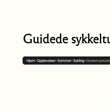
Guidede sykkeltur
Hjem
Opplevelser
Sommer
Sykling
Guided sykkelt