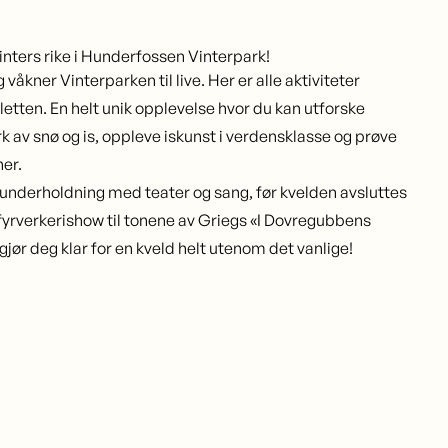
nters rike i Hunderfossen Vinterpark!
våkner Vinterparken til live. Her er alle aktiviteter
lletten. En helt unik opplevelse hvor du kan utforske
av snø og is, oppleve iskunst i verdensklasse og prøve
er.
å underholdning med teater og sang, før kvelden avsluttes
yrverkerishow til tonene av Griegs «I Dovregubbens
 gjør deg klar for en kveld helt utenom det vanlige!