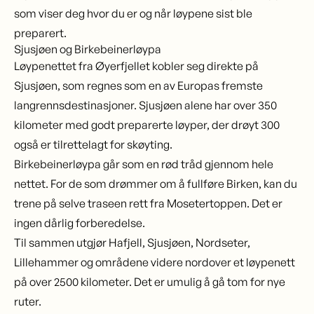
som viser deg hvor du er og når løypene sist ble
preparert.
Sjusjøen og Birkebeinerløypa
Løypenettet fra Øyerfjellet kobler seg direkte på
Sjusjøen
, som regnes som en av Europas fremste
langrennsdestinasjoner. Sjusjøen alene har over 350
kilometer med godt preparerte løyper, der drøyt 300
også er tilrettelagt for skøyting.
Birkebeinerløypa går som en rød tråd gjennom hele
nettet. For de som drømmer om å fullføre Birken, kan du
trene på selve traseen rett fra Mosetertoppen. Det er
ingen dårlig forberedelse.
Til sammen utgjør Hafjell, Sjusjøen, Nordseter,
Lillehammer og områdene videre nordover et løypenett
på over 2500 kilometer. Det er umulig å gå tom for nye
ruter.