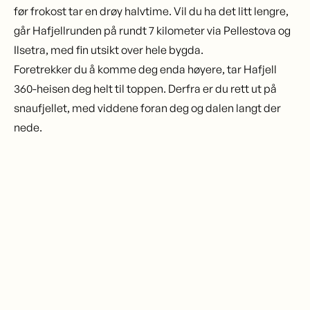
før frokost tar en drøy halvtime. Vil du ha det litt lengre,
går Hafjellrunden på rundt 7 kilometer via Pellestova og
Ilsetra, med fin utsikt over hele bygda.
Foretrekker du å komme deg enda høyere, tar Hafjell
360-heisen deg helt til toppen. Derfra er du rett ut på
snaufjellet, med viddene foran deg og dalen langt der
nede.