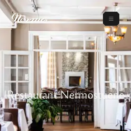
Restaurant Nermostuene