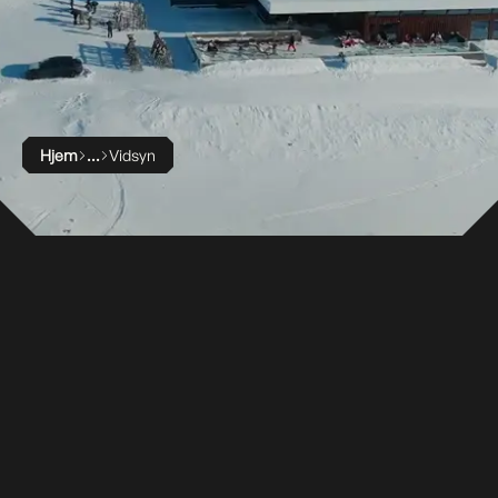
Hjem
Vidsyn