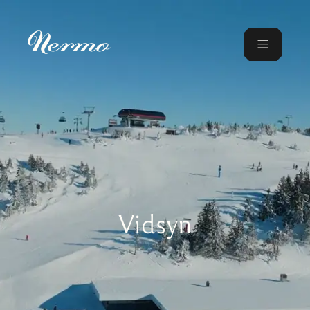
Vidsyn