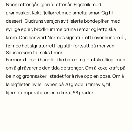
Noen retter går igjen år etter år. Elgsteik med
grønnsaker. Kokt fjellørret med smelta smør. Og til
dessert: Gudruns versjon av tilslørte bondepiker, med
syrlige epler, brødkrumme bruna i smør og lettpiska
krem. Den har vært Nermos signaturrett i over hundre år,
før noe het signaturrett, og står fortsatt på menyen.
Sausen som tar seks timer
Farmors filosofi handla ikke bare om potetskrelling, men
om å gi råvarene den tida de trenger. Om å koke kraft på
bein og grønnsaker i stedet for å rive opp en pose. Om å
la elgfileten hvile i ovnen på 70 grader i timevis, til
kjernetemperaturen er akkurat 58 grader.