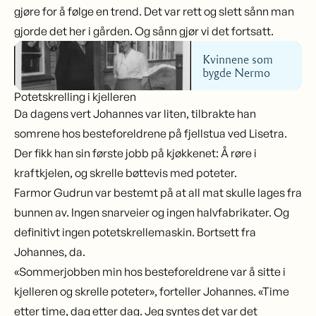
gjøre for å følge en trend. Det var rett og slett sånn man
gjorde det her i gården. Og sånn gjør vi det fortsatt.
Kvinnene som
bygde Nermo
Potetskrelling i kjelleren
Da dagens vert Johannes var liten, tilbrakte han
somrene hos besteforeldrene på fjellstua ved Lisetra.
Der fikk han sin første jobb på kjøkkenet: Å røre i
kraftkjelen, og skrelle bøttevis med poteter.
Farmor Gudrun var bestemt på at all mat skulle lages fra
bunnen av. Ingen snarveier og ingen halvfabrikater. Og
definitivt ingen potetskrellemaskin. Bortsett fra
Johannes, da.
«Sommerjobben min hos besteforeldrene var å sitte i
kjelleren og skrelle poteter», forteller Johannes. «Time
etter time, dag etter dag. Jeg syntes det var det