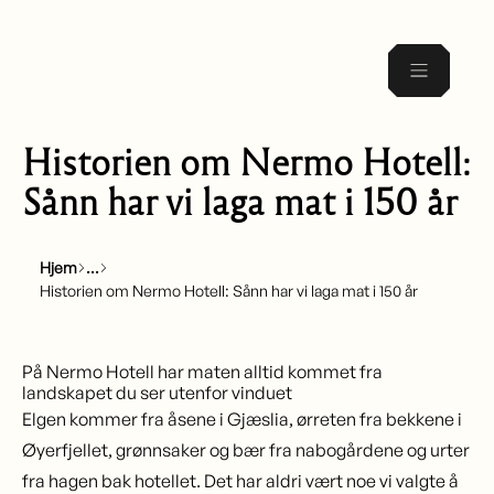
Historien om Nermo Hotell:
Sånn har vi laga mat i 150 år
Hjem
Historien om Nermo Hotell: Sånn har vi laga mat i 150 år
På Nermo Hotell har maten alltid kommet fra
landskapet du ser utenfor vinduet
Elgen kommer fra åsene i Gjæslia, ørreten fra bekkene i
Øyerfjellet, grønnsaker og bær fra nabogårdene og urter
fra hagen bak hotellet. Det har aldri vært noe vi valgte å