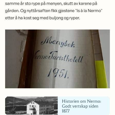
samme år sto rype på menyen, skutt av karene på
gården. Og nyttårsaften fikk gjestene "Is à la Nermo"
etter å ha kost seg med buljong og ryper.
Historien om Nermo:
Godt vertskap siden
1877