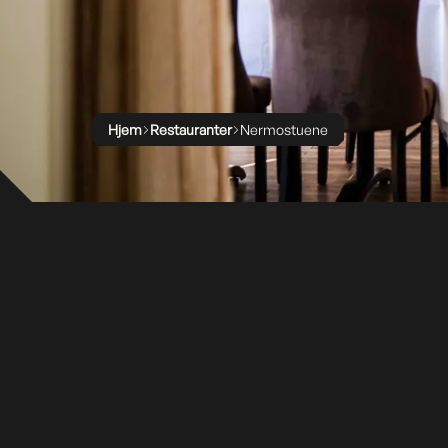
Hjem
Restauranter
Nermostuene