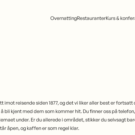
Overnatting
Restauranter
Kurs & konfe
tt imot reisende siden 1877, og det vi liker aller best er fortsatt
 bli kjent med dem som kommer hit. Du finner oss på telefon,
skjemaet under. Er du allerede i området, stikker du selvsagt ba
tår åpen, og kaffen er som regel klar.